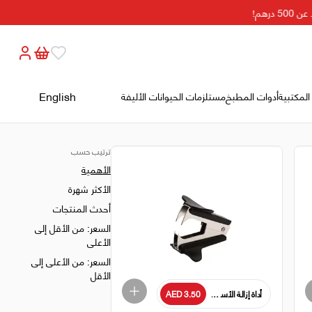
English
المكتبية
أدوات المطبخ
مستلزمات الحيوانات الأليفة
ترتيب حسب
الأهمية
الأكثر شهرة
أحدث المنتجات
السعر: من الأقل إلى
الأعلى
السعر: من الأعلى إلى
الأقل
AED 3.50
أداة إزالة الأسلاك الدباسة مع قفل