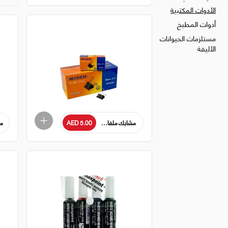
الأدوات المكتبية
أدوات المطبخ
مستلزمات الحيوانات
الأليفة
مشابك ملفات موديست 25 مم / 1 دزينة
AED 5.00
مو