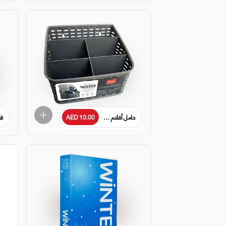
AED 10.00
حامل أقلام متعدد الوظائف لسطح المكتب
قل