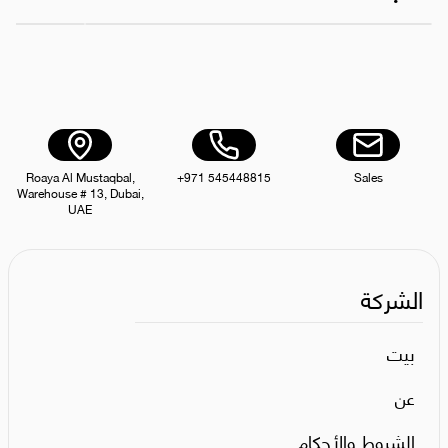
Roaya Al Mustaqbal,
+971 545448815
Sales
Warehouse # 13, Dubai,
UAE
الشركة
بيت
عن
الشروط والأحكام