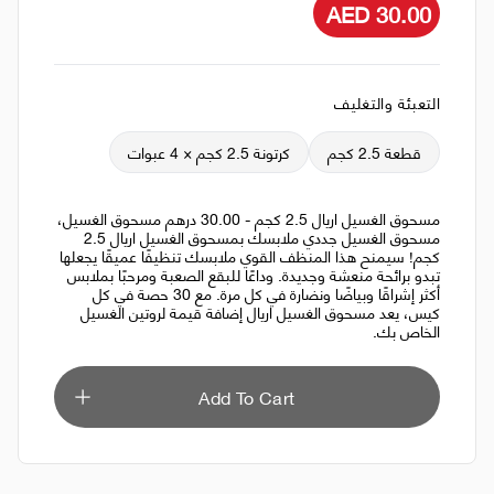
AED 30.00
التعبئة والتغليف
قطعة 2.5 كجم
كرتونة 2.5 كجم × 4 عبوات
مسحوق الغسيل اريال 2.5 كجم - 30.00 درهم مسحوق الغسيل،
مسحوق الغسيل جددي ملابسك بمسحوق الغسيل اريال 2.5
كجم! سيمنح هذا المنظف القوي ملابسك تنظيفًا عميقًا يجعلها
تبدو برائحة منعشة وجديدة. وداعًا للبقع الصعبة ومرحبًا بملابس
أكثر إشراقًا وبياضًا ونضارة في كل مرة. مع 30 حصة في كل
كيس، يعد مسحوق الغسيل اريال إضافة قيمة لروتين الغسيل
الخاص بك.
Add To Cart