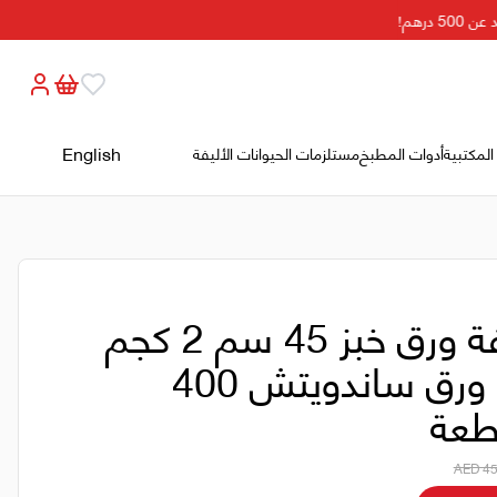
رهم!
English
المكتبية
أدوات المطبخ
مستلزمات الحيوانات الأليفة
لفة ورق خبز 45 سم 2 كجم
+ ورق ساندويتش 400
عة
AED 45