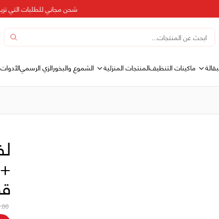
شحن مجاني للطلبات التي تزيد عن 500 د
بقالة
المنتجات المنزلية
ماكينات التنظيف
الشموع والبخور
الزي الرسمي
الأدوات 
قط
.00