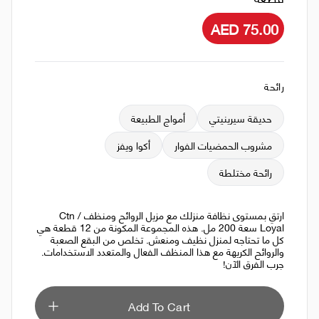
AED 75.00
رائحة
حديقة سيرينيتي
أمواج الطبيعة
مشروب الحمضيات الفوار
أكوا ويفز
رائحة مختلطة
ارتقِ بمستوى نظافة منزلك مع مزيل الروائح ومنظف Ctn /
Loyal سعة 200 مل. هذه المجموعة المكونة من 12 قطعة هي
كل ما تحتاجه لمنزل نظيف ومنعش. تخلص من البقع الصعبة
والروائح الكريهة مع هذا المنظف الفعال والمتعدد الاستخدامات.
جرب الفرق الآن!
Add To Cart