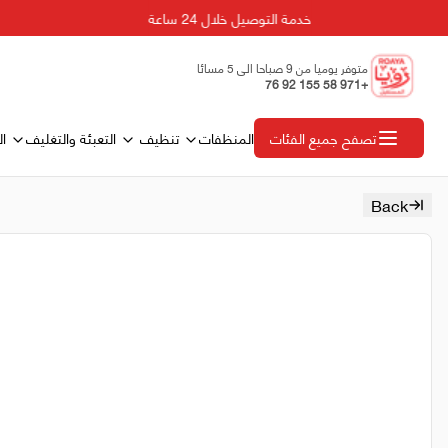
خدمة التوصيل خلال 24 ساعة
متوفر يوميا من 9 صباحا الى 5 مسائا
+971 58 155 92 76
المنظفات
تنظيف
التعبئة والتغليف
ال
تصفح جميع الفئات
Back