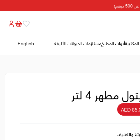
هم!
English
المكتبية
أدوات المطبخ
مستلزمات الحيوانات الأليفة
تول مطهر 4 لتر
AED 85.
بئة والتغليف