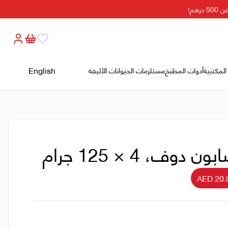
م!
English
المكتبية
أدوات المطبخ
مستلزمات الحيوانات الأليفة
ون دوف، 4 × 125 جرام
AED 20.