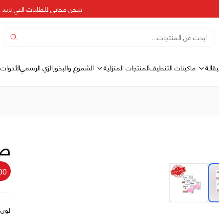
شحن مجاني للطلبات التي تزيد عن 500 دره
بقالة
المنتجات المنزلية
ماكينات التنظيف
الشموع والبخور
الزي الرسمي
الأدوات 
صاب
00
لون