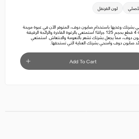
لأصلي
لون القرنفل
 بشرتك وغذيها باستخدام صابون دوف، المتوفر الآن في عبوة مريحة
سعة 4 قطع بحجم 125 جرامًا! استمتعي بالرغوة الفاخرة والرائحة الرقيقة
ون دوف، مما يجعل بشرتك تشعر بالنعومة والانتعاش. استمتعي
ئد صابون دوف وامنحي بشرتك العناية التي تستحقها.
Add To Cart
5 منديل
AED 17.00
كرتون / سائل غسيل الصحون فيري 600 مل - 12 قطعة
AED 85.00