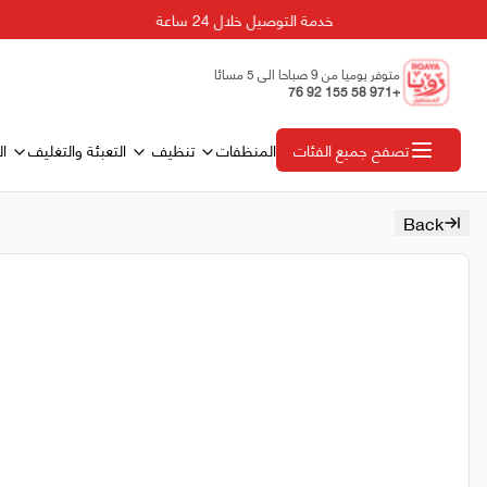
خدمة التوصيل خلال 24 ساعة
متوفر يوميا من 9 صباحا الى 5 مسائا
+971 58 155 92 76
المنظفات
تنظيف
التعبئة والتغليف
ال
تصفح جميع الفئات
Back