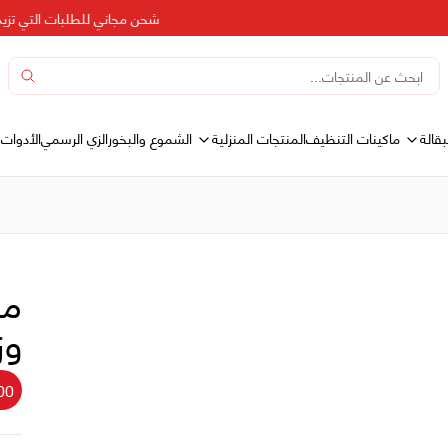
شحن مجاني للطلبات التي تزيد عن 500 د
بقالة
المنتجات المنزلية
ماكينات التنظيف
الشموع والبخور
الزي الرسمي
الأدوات 
من
وزن 1.8 
00