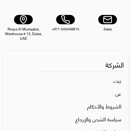
Roaya Al Mustaqbal,
+971 545448815
Sales
Warehouse # 13, Dubai,
UAE
الشركة
بيت
عن
الشروط والأحكام
سياسة الشحن والإرجاع