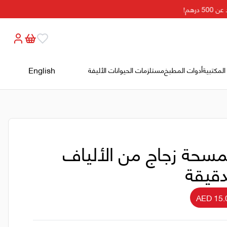
رهم!
English
المكتبية
أدوات المطبخ
مستلزمات الحيوانات الأليفة
سحة زجاج من الألياف
دقيقة
AED 15.