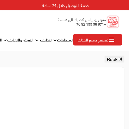
خدمة التوصيل خلال 24 ساعة
متوفر يوميا من 9 صباحا الى 5 مسائا
+971 58 155 92 76
المنظفات
تنظيف
التعبئة والتغليف
ال
تصفح جميع الفئات
Back