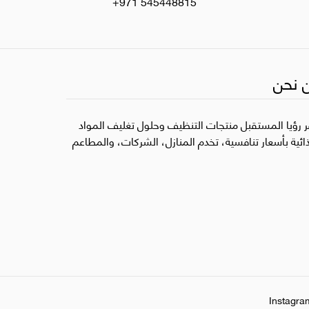
+971 545448815
 نحن
ر رؤيا المستقبل منتجات التنظيف وحلول تغليف المواد
ذائية بأسعار تنافسية، تخدم المنازل، الشركات، والمطاعم
Instagra