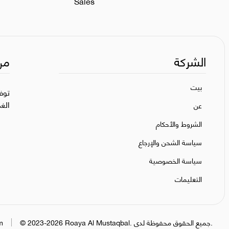
Sales
الشركة
من
بيت
توف
الغ
عن
الشروط والأحكام
سياسة الشحن والإرجاع
سياسة الخصوصية
التعليمات
جميع الحقوق محفوظة لدى.
.
Roaya Al Mustaqbal
2023-2026
©
m