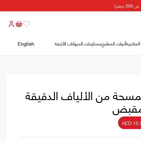
رهم!
English
المكتبية
أدوات المطبخ
مستلزمات الحيوانات الأليفة
سحة من الألياف الدقيقة
مقبض
AED 15.