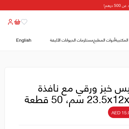
رهم!
English
المكتبية
أدوات المطبخ
مستلزمات الحيوانات الأليفة
س خبز ورقي مع نافذة
23.5x1 سم، 50 قطعة
AED 15.