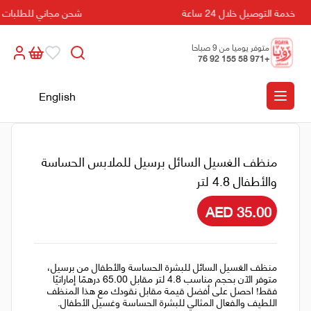
خدمة التوصيل خلال 24 ساعة
شحن مجاني للطلبات التي تزي
متوفر يوميا من 9 صباحا
+971 58 155 92 76
الى 5 مسائا
English
منظف الغسيل السائل برسيل للملابس الحساسة
والأطفال 4.8 لتر
AED 35.00
منظف الغسيل السائل للبشرة الحساسة والأطفال من برسيل،
متوفر الآن بحجم مناسب 4.8 لتر مقابل 65.00 درهمًا إماراتيًا
فقط! احصل على أفضل قيمة مقابل نقودك مع هذا المنظف
اللطيف والفعال المثالي للبشرة الحساسة وغسيل الأطفال.