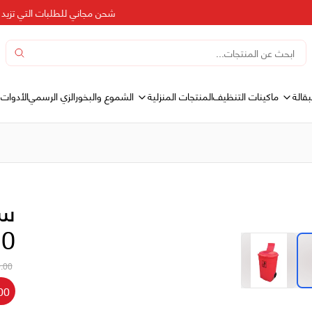
شحن مجاني للطلبات التي تزيد عن 500 در
بقالة
المنتجات المنزلية
ماكينات التنظيف
الشموع والبخور
الزي الرسمي
الأدوات 
سل
120
.00
00