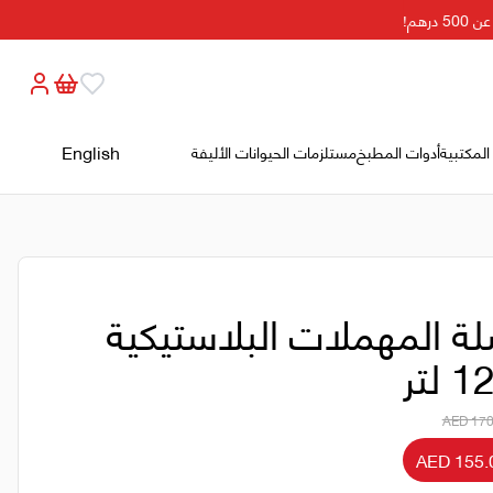
هم!
English
المكتبية
أدوات المطبخ
مستلزمات الحيوانات الأليفة
ة المهملات البلاستيكية
 لتر
AED 170
AED 155.