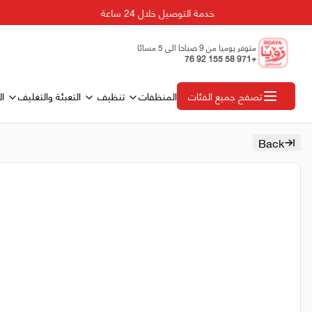
خدمة التوصيل خلال 24 ساعة
متوفر يوميا من 9 صباحا الى 5 مسائا
+971 58 155 92 76
المنظفات
تنظيف
التعبئة والتغليف
ال
تصفح جميع الفئات
Back