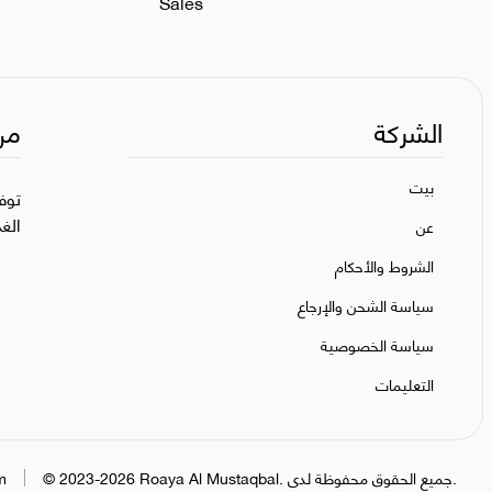
Sales
الشركة
من
بيت
توف
الغ
عن
الشروط والأحكام
سياسة الشحن والإرجاع
سياسة الخصوصية
التعليمات
جميع الحقوق محفوظة لدى.
.
Roaya Al Mustaqbal
2023-2026
©
m