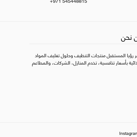
+971 545448815
 نحن
ر رؤيا المستقبل منتجات التنظيف وحلول تغليف المواد
ذائية بأسعار تنافسية، تخدم المنازل، الشركات، والمطاعم
Instagra