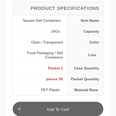
PRODUCT SPECIFICATIONS
Square Deli Containers
Item Name
Oz
24
Capacity
Clear / Transparent
Color
Food Packaging / Deli
Line
Containers
1 Packet
Case Quantity
50 pieces
Packet Quantity
PET Plastic
Material Base
Add To Cart