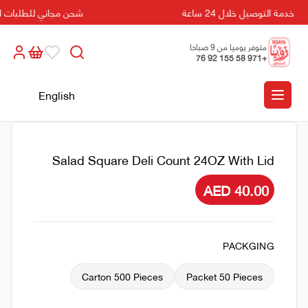
خدمة التوصيل خلال 24 ساعة
شحن مجاني للطلبات التي تزيد
متوفر يوميا من 9 صباحا
+971 58 155 92 76
الى 5 مسائا
English
Salad Square Deli Count 24OZ With Lid
AED 40.00
PACKGING
Carton 500 Pieces
Packet 50 Pieces