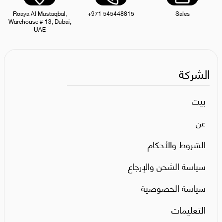
Roaya Al Mustaqbal,
+971 545448815
Sales
Warehouse # 13, Dubai,
UAE
الشركة
بيت
عن
الشروط والأحكام
سياسة الشحن والإرجاع
سياسة الخصوصية
التعليمات