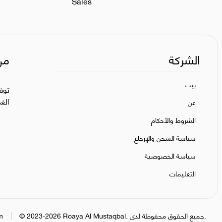
Sales
الشركة
من
بيت
توف
الغ
عن
الشروط والأحكام
سياسة الشحن والإرجاع
سياسة الخصوصية
التعليمات
جميع الحقوق محفوظة لدى.
.
Roaya Al Mustaqbal
2023-2026
©
m