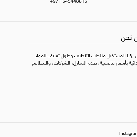
+971 545448815
 نحن
ر رؤيا المستقبل منتجات التنظيف وحلول تغليف المواد
ذائية بأسعار تنافسية، تخدم المنازل، الشركات، والمطاعم
Instagra