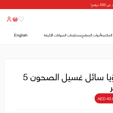
درهم!
English
المكتبية
أدوات المطبخ
مستلزمات الحيوانات الأليفة
رؤيا سائل غسيل الصحون 5
ر
AED 40.