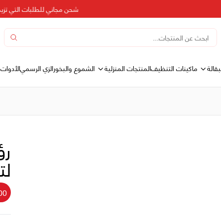
شحن مجاني للطلبات التي تزيد عن 500 
بقالة
المنتجات المنزلية
ماكينات التنظيف
الشموع والبخور
الزي الرسمي
الأدوات 
لت
00