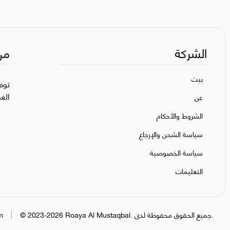
الشركة
من
بيت
توف
الغ
عن
الشروط والأحكام
سياسة الشحن والإرجاع
سياسة الخصوصية
التعليمات
جميع الحقوق محفوظة لدى.
.
Roaya Al Mustaqbal
2023-2026
©
m