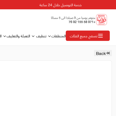
خدمة التوصيل خلال 24 ساعة
متوفر يوميا من 9 صباحا الى 5 مسائا
+971 58 155 92 76
المنظفات
تنظيف
التعبئة والتغليف
ال
تصفح جميع الفئات
Back