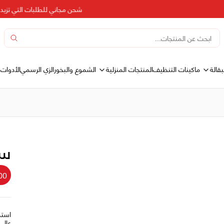
شحن مجاني للطلبات التي تزيد عن 500 د
بقالة
المنتجات المنزلية
ماكينات التنظيف
الشموع والبخور
الزي الرسمي
الأدوات 
سكر
00
عالي