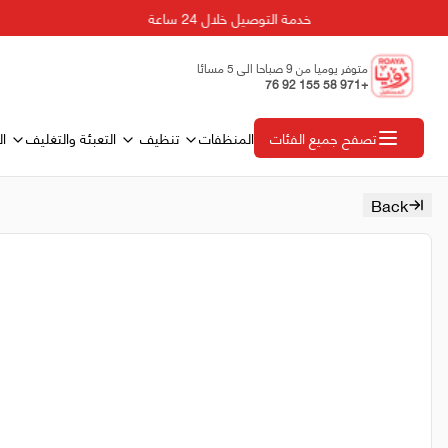
خدمة التوصيل خلال 24 ساعة
متوفر يوميا من 9 صباحا الى 5 مسائا
+971 58 155 92 76
المنظفات
تنظيف
التعبئة والتغليف
ال
تصفح جميع الفئات
Back