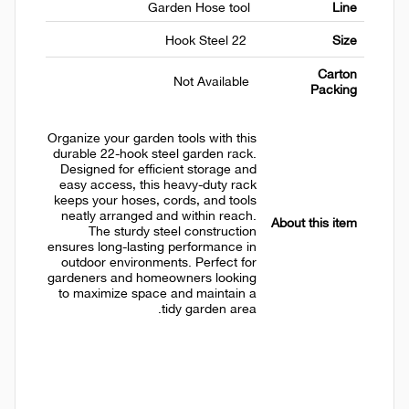
Garden Hose tool
Line
22 Hook Steel
Size
Carton
Not Available
Packing
Organize your garden tools with this
durable 22-hook steel garden rack.
Designed for efficient storage and
easy access, this heavy-duty rack
keeps your hoses, cords, and tools
neatly arranged and within reach.
About this item
The sturdy steel construction
ensures long-lasting performance in
outdoor environments. Perfect for
gardeners and homeowners looking
to maximize space and maintain a
tidy garden area.